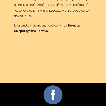
οπτικοακουστικού υλικού, αναγνωρίζοντας την σπουδαιότητά
του ως ανεκτίμητη πηγή πληροφοριών για την ιστορία και τον
πολιτισμό μας.
Είναι υπεύθυνη διαχείρισης παραγωγής του
Φεστιβάλ
Κινηματογράφου Χανίων
.